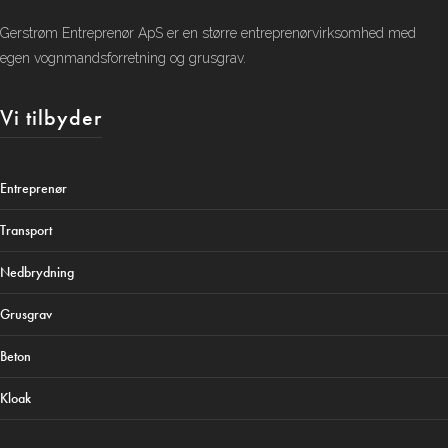
Gerstrøm Entreprenør ApS er en større entreprenørvirksomhed med
egen vognmandsforretning og grusgrav.
Vi tilbyder
Entreprenør
Transport
Nedbrydning
Grusgrav
Beton
Kloak