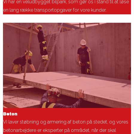
Vi har en veludbygget bilpark, som gør os i stand til at løse
en lang række transportopgaver for vore kunder.
Beton
Vi laver støbning og armering af beton på stedet, og vores
betonarbejdere er eksperter på området, når der skal