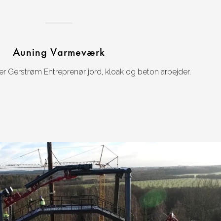
Auning Varmeværk
rer Gerstrøm Entreprenør jord, kloak og beton arbejder.