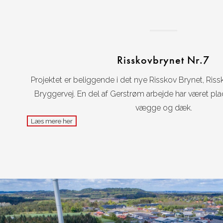
Risskovbrynet Nr.7
Projektet er beliggende i det nye Risskov Brynet, Ri
Bryggervej. En del af Gerstrøm arbejde har været pl
vægge og dæk.
Læs mere her