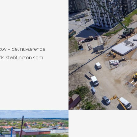
sskov – det nuværende
ads støbt beton som