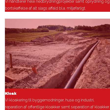
Vi håndterer hele nedbrydningprojekter samt oprydning og
bortskaffelse af alt slags affald bl.a. miljøfarligt.
Kloak
Vi kloakering til byggemodninger, huse og industri,
reparation af offentlige kloakker samt separation af kloakker.