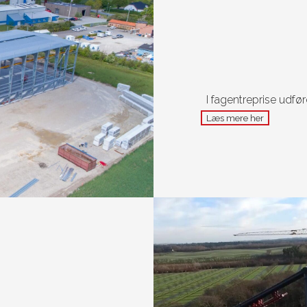
I fagentreprise udfø
Læs mere her