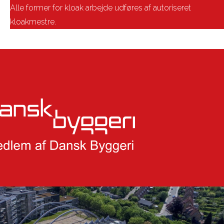
Alle former for kloak arbejde udføres af autoriseret
kloakmestre.